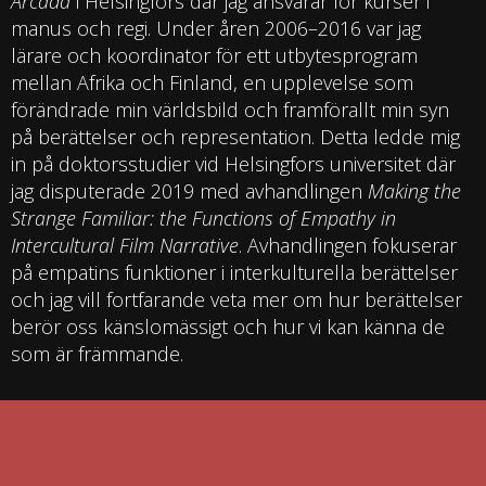
Arcada
i Helsingfors där jag ansvarar för kurser i
manus och regi. Under åren 2006–2016 var jag
lärare och koordinator för ett utbytesprogram
mellan Afrika och Finland, en upplevelse som
förändrade min världsbild och framförallt min syn
på berättelser och representation. Detta ledde mig
in på doktorsstudier vid Helsingfors universitet där
jag disputerade 2019 med avhandlingen
Making the
Strange Familiar: the Functions of Empathy in
Intercultural Film Narrative
. Avhandlingen fokuserar
på empatins funktioner i interkulturella berättelser
och jag vill fortfarande veta mer om hur berättelser
berör oss känslomässigt och hur vi kan känna de
som är främmande.