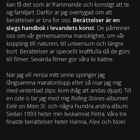
kan få det som är främmande och konstigt att te
sig familjärt. Därför är jag övertygad om att
berättelser är bra för oss.
Berättelser är en
slags handbok i levandets konst
. De påminner
oss om vår gemensamma mänsklighet, om vår
koppling till naturen, till universum och längre
bort. Berättelser är speciellt kraftfulla då de görs
till filmer. Sevärda filmer gör våra liv bättre.
När jag vill rensa mitt sinne springer jag
långsamma maratonlopp eller så roar jag mig
med vinterbad (tips: kom ihåg att andas djupt). Till
en öde ö tar jag med mig
Rolling Stones
-albumet
Exile on Main St.
och några hundra andra album.
Sedan 1993 heter min livskamrat Petra. Våra tre
finaste berättelser heter Hanna, Alex och Noel.