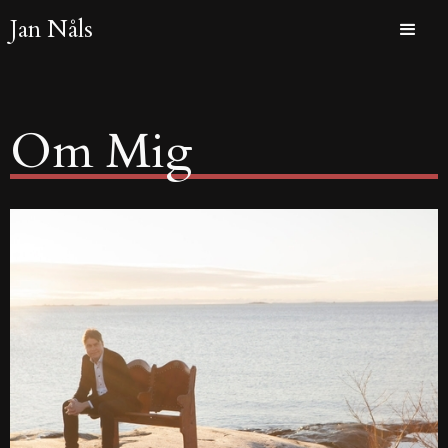
Jan Nåls
Om Mig